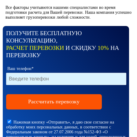
Все факторы учитывются нашими специалистами во время
подготовки расчета для Вашей перевозки. Наша компания успешно
выполняет грузоперевозки любой сложности.
ПОЛУЧИТЕ БЕСПЛАТНУЮ
КОНСУЛЬТАЦИЮ,
РАСЧЕТ ПЕРЕВОЗКИ
И СКИДКУ
10%
НА
ПЕРЕВОЗКУ
Ваш телефон*
Нажимая кнопку «Отправить», я даю свое согласие на
обработку моих персональных данных, в соответствии с
Федеральным законом от 27.07.2006 года №152-ФЗ «О
персональных данных», на условиях и для целей, определенных