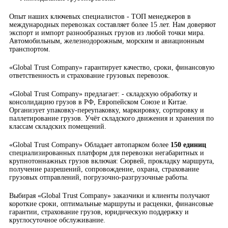
Опыт наших ключевых специалистов - ТОП менеджеров в
международных перевозках составляет более 15 лет. Нам доверяют
экспорт и импорт разнообразных грузов из любой точки мира.
Автомобильным, железнодорожным, морским и авиационным
транспортом.
«Global Trust Company» гарантирует качество, сроки, финансовую
ответственность и страхование грузовых перевозок.
«Global Trust Company» предлагает: - складскую обработку и
консолидацию грузов в РФ, Европейском Союзе и Китае.
Организует упаковку-переупаковку, маркировку, сортировку и
паллетирование грузов. Учёт складского движения и хранения по
классам складских помещений.
«Global Trust Company» Обладает автопарком более
150 единиц
специализированных платформ для перевозки негабаритных и
крупнотоннажных грузов включая: Сюрвей, прокладку маршрута,
получение разрешений, сопровождение, охрана, страхование
грузовых отправлений, погрузочно-разгрузочные работы.
Выбирая «Global Trust Company» заказчики и клиенты получают
короткие сроки, оптимальные маршруты и расценки, финансовые
гарантии, страхование грузов, юридическую поддержку и
круглосуточное обслуживание.