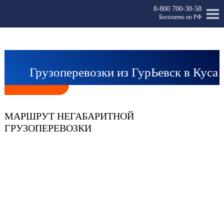
8-800 700-30-58
Бесплатно по РФ
Грузоперевозки из ГурЬевск в Куса
МАРШРУТ НЕГАБАРИТНОЙ
ГРУЗОПЕРЕВОЗКИ