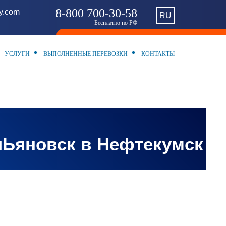
8-800 700-30-58
ny.com
RU
Бесплатно по РФ
УСЛУГИ
ВЫПОЛНЕННЫЕ ПЕРЕВОЗКИ
КОНТАКТЫ
лЬяновск в Нефтекумск