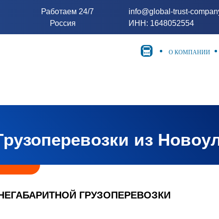
Работаем 24/7
info@global-trust-compa
Россия
ИНН: 1648052554
О КОМПАНИИ
Грузоперевозки из Новоу
НЕГАБАРИТНОЙ ГРУЗОПЕРЕВОЗКИ