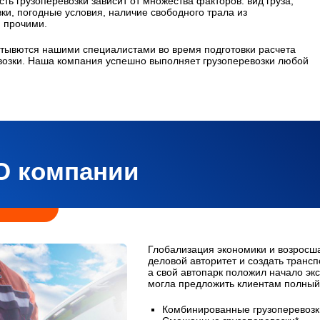
ть грузоперевозки зависит от множества факторов: вид груза,
вки, погодные условия, наличие свободного трала из
 прочими.
тывются нашими специалистами во время подготовки расчета
озки. Наша компания успешно выполняет грузоперевозки любой
О компании
Глобализация экономики и возросш
деловой авторитет и создать транс
а свой автопарк положил начало экс
могла предложить клиентам полный 
Комбинированные грузоперевозк