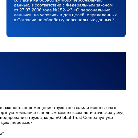
согласие на обработку моих персональных
данных, в соответствии с Федеральным законом
от 27.07.2006 года №152-ФЗ «О персональных
данных», на условиях и для целей, определенных
в Согласии на обработку персональных данных *
ая скорость перемещения грузов позволили использовать
портную компанию с полным комплексом логистических услуг,
педированию грузов, когда «Global Trust Company» уже
цикл перевозок.
и*