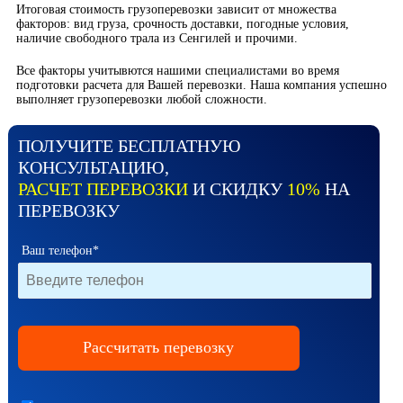
Итоговая стоимость грузоперевозки зависит от множества
факторов: вид груза, срочность доставки, погодные условия,
наличие свободного трала из Сенгилей и прочими.
Все факторы учитывются нашими специалистами во время
подготовки расчета для Вашей перевозки. Наша компания успешно
выполняет грузоперевозки любой сложности.
ПОЛУЧИТЕ БЕСПЛАТНУЮ
КОНСУЛЬТАЦИЮ,
РАСЧЕТ ПЕРЕВОЗКИ
И СКИДКУ
10%
НА
ПЕРЕВОЗКУ
Ваш телефон*