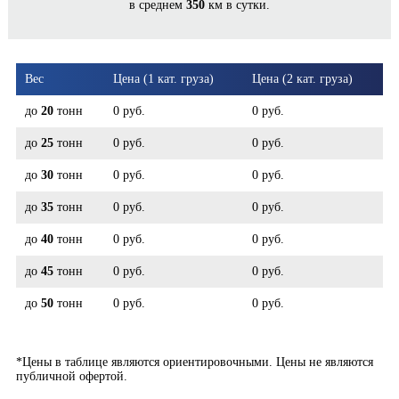
в среднем
350
км в сутки.
ПРАВДИНСК*
Вес
Цена (1 кат. груза)
Цена (2 кат. груза)
до
20
тонн
0 руб.
0 руб.
до
25
тонн
0 руб.
0 руб.
до
30
тонн
0 руб.
0 руб.
до
35
тонн
0 руб.
0 руб.
до
40
тонн
0 руб.
0 руб.
до
45
тонн
0 руб.
0 руб.
до
50
тонн
0 руб.
0 руб.
*Цены в таблице являются ориентировочными. Цены не являются
публичной офертой.