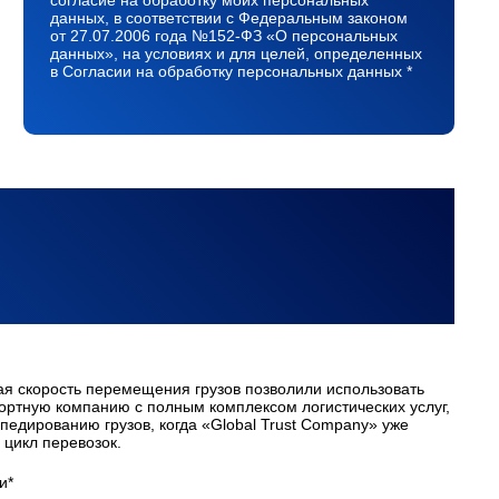
согласие на обработку моих персональных
данных, в соответствии с Федеральным законом
от 27.07.2006 года №152-ФЗ «О персональных
данных», на условиях и для целей, определенных
в Согласии на обработку персональных данных *
ая скорость перемещения грузов позволили использовать
портную компанию с полным комплексом логистических услуг,
педированию грузов, когда «Global Trust Company» уже
цикл перевозок.
и*