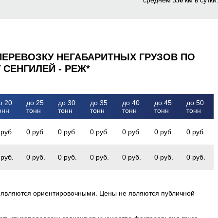
350
ПЕРЕВОЗКУ НЕГАБАРИТНЫХ ГРУЗОВ ПО
СЕНГИЛЕЙ - РЕЖ*
о 20
до 25
до 30
до 35
до 40
до 45
до 50
онн
тонн
тонн
тонн
тонн
тонн
тонн
 руб.
0 руб.
0 руб.
0 руб.
0 руб.
0 руб.
0 руб.
 руб.
0 руб.
0 руб.
0 руб.
0 руб.
0 руб.
0 руб.
 являются ориентировочными. Цены не являются публичной