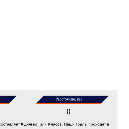
Расстояние, км
0
 составляет
дня(ей) или
часов. Наши тралы проходят в
0
0
.