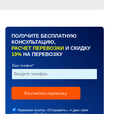
ПОЛУЧИТЕ БЕСПЛАТНУЮ
КОНСУЛЬТАЦИЮ,
РАСЧЕТ ПЕРЕВОЗКИ
И СКИДКУ
10%
НА ПЕРЕВОЗКУ
Ваш телефон*
Нажимая кнопку «Отправить», я даю свое