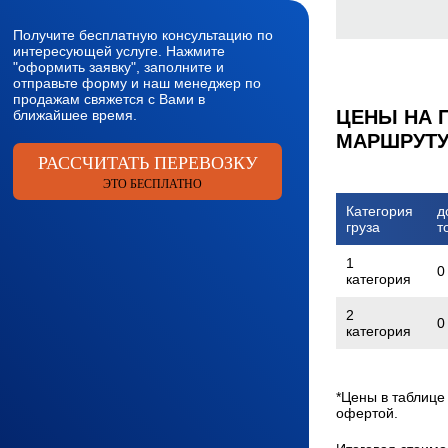
Получите бесплатную консультацию по
интересующей услуге. Нажмите
"оформить заявку", заполните и
отправьте форму и наш менеджер по
продажам свяжется с Вами в
ЦЕНЫ НА 
ближайшее время.
МАРШРУТУ 
РАССЧИТАТЬ ПЕРЕВОЗКУ
ЭТО БЕСПЛАТНО
Категория
д
груза
т
1
0
категория
2
0
категория
*Цены в таблице
офертой.