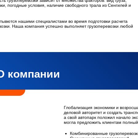
ть грузоперевозки зависит от множества факторов: вид груза,
вки, погодные условия, наличие свободного трала из Сенгилей и
тывются нашими специалистами во время подготовки расчета
озки. Наша компания успешно выполняет грузоперевозки любой
О компании
Глобализация экономики и возросш
деловой авторитет и создать транс
а свой автопарк положил начало экс
могла предложить клиентам полный 
Комбинированные грузоперевозк