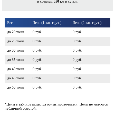
в среднем
350
км в сутки.
ЛАДУШКИН*
Вес
Цена (1 кат. груза)
Цена (2 кат. груза)
до
20
тонн
0 руб.
0 руб.
до
25
тонн
0 руб.
0 руб.
до
30
тонн
0 руб.
0 руб.
до
35
тонн
0 руб.
0 руб.
до
40
тонн
0 руб.
0 руб.
до
45
тонн
0 руб.
0 руб.
до
50
тонн
0 руб.
0 руб.
*Цены в таблице являются ориентировочными. Цены не являются
публичной офертой.