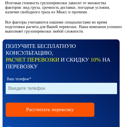
Итоговая стоимость грузоперевозки зависит от множества
факторов: вид груза, срочность доставки, погодные условия,
наличие свободного трала из Миасс и прочими.
Все факторы учитывются нашими специалистами во время
подготовки расчета для Вашей перевозки. Наша компания успешно
выполняет грузоперевозки любой сложности.
ПОЛУЧИТЕ БЕСПЛАТНУЮ
КОНСУЛЬТАЦИЮ,
РАСЧЕТ ПЕРЕВОЗКИ
И СКИДКУ
10%
НА
ПЕРЕВОЗКУ
Ваш телефон*