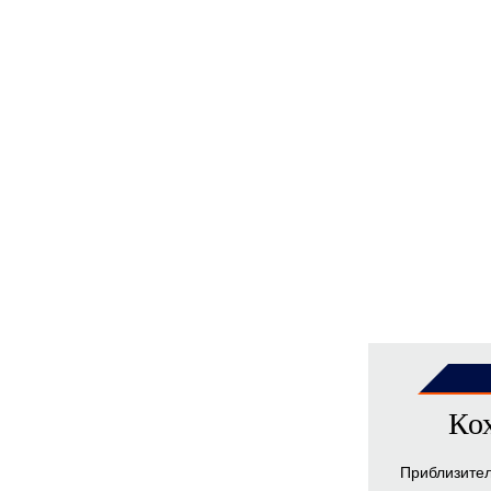
Ко
Приблизите