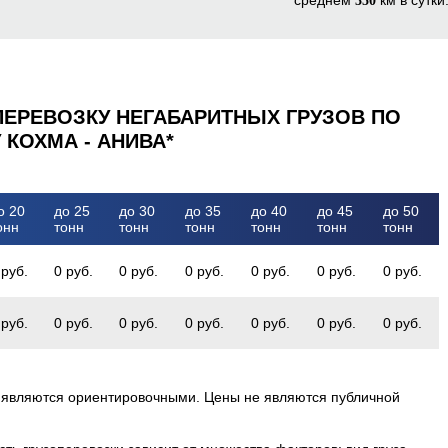
350
ПЕРЕВОЗКУ НЕГАБАРИТНЫХ ГРУЗОВ ПО
КОХМА - АНИВА*
о 20
до 25
до 30
до 35
до 40
до 45
до 50
онн
тонн
тонн
тонн
тонн
тонн
тонн
 руб.
0 руб.
0 руб.
0 руб.
0 руб.
0 руб.
0 руб.
 руб.
0 руб.
0 руб.
0 руб.
0 руб.
0 руб.
0 руб.
 являются ориентировочными. Цены не являются публичной