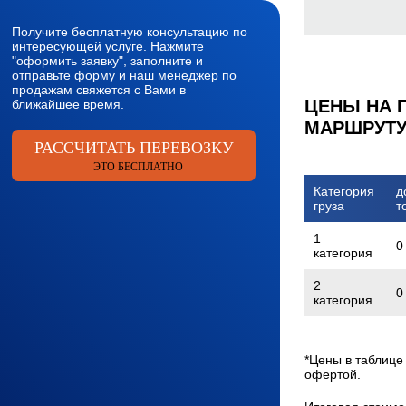
Получите бесплатную консультацию по
интересующей услуге. Нажмите
"оформить заявку", заполните и
отправьте форму и наш менеджер по
продажам свяжется с Вами в
ЦЕНЫ НА 
ближайшее время.
МАРШРУТУ 
РАССЧИТАТЬ ПЕРЕВОЗКУ
ЭТО БЕСПЛАТНО
Категория
д
груза
т
1
0
категория
2
0
категория
*Цены в таблице
офертой.