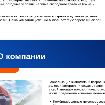
ть грузоперевозки зависит от множества факторов: вид груза,
вки, погодные условия, наличие свободного трала из Кохма и
тывются нашими специалистами во время подготовки расчета
озки. Наша компания успешно выполняет грузоперевозки любой
О компании
Глобализация экономики и возросш
деловой авторитет и создать транс
а свой автопарк положил начало экс
могла предложить клиентам полный 
Комбинированные грузоперевозк