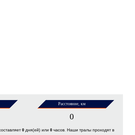
Расстояние, км
0
 составляет
дня(ей) или
часов. Наши тралы проходят в
0
0
.