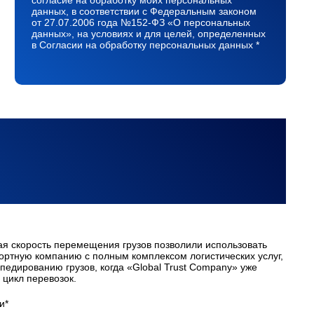
согласие на обработку моих персональных
данных, в соответствии с Федеральным законом
от 27.07.2006 года №152-ФЗ «О персональных
данных», на условиях и для целей, определенных
в Согласии на обработку персональных данных *
ая скорость перемещения грузов позволили использовать
портную компанию с полным комплексом логистических услуг,
педированию грузов, когда «Global Trust Company» уже
цикл перевозок.
и*