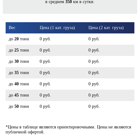
в среднем
350
км в сутки.
МИАСС*
Вес
Цена (1 кат. груза)
Цена (2 кат. груза)
до
20
тонн
0 руб.
0 руб.
до
25
тонн
0 руб.
0 руб.
до
30
тонн
0 руб.
0 руб.
до
35
тонн
0 руб.
0 руб.
до
40
тонн
0 руб.
0 руб.
до
45
тонн
0 руб.
0 руб.
до
50
тонн
0 руб.
0 руб.
*Цены в таблице являются ориентировочными. Цены не являются
публичной офертой.