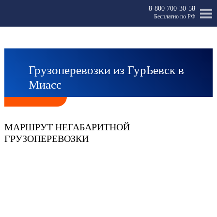
8-800 700-30-58
Бесплатно по РФ
Грузоперевозки из ГурЬевск в
Миасс
МАРШРУТ НЕГАБАРИТНОЙ
ГРУЗОПЕРЕВОЗКИ