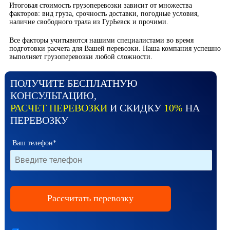
Итоговая стоимость грузоперевозки зависит от множества
факторов: вид груза, срочность доставки, погодные условия,
наличие свободного трала из ГурЬевск и прочими.
Все факторы учитывются нашими специалистами во время
подготовки расчета для Вашей перевозки. Наша компания успешно
выполняет грузоперевозки любой сложности.
ПОЛУЧИТЕ БЕСПЛАТНУЮ
КОНСУЛЬТАЦИЮ,
РАСЧЕТ ПЕРЕВОЗКИ
И СКИДКУ
10%
НА
ПЕРЕВОЗКУ
Ваш телефон*