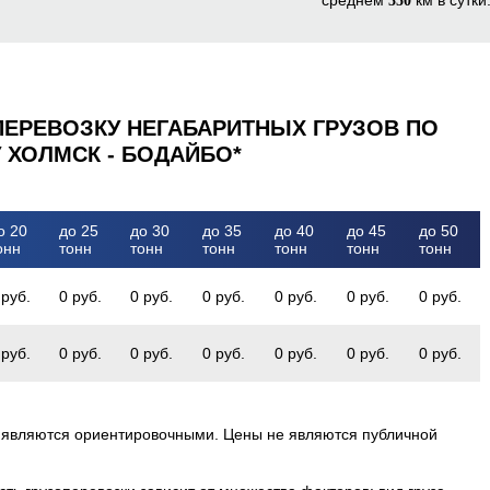
350
ПЕРЕВОЗКУ НЕГАБАРИТНЫХ ГРУЗОВ ПО
 ХОЛМСК - БОДАЙБО*
о 20
до 25
до 30
до 35
до 40
до 45
до 50
онн
тонн
тонн
тонн
тонн
тонн
тонн
 руб.
0 руб.
0 руб.
0 руб.
0 руб.
0 руб.
0 руб.
 руб.
0 руб.
0 руб.
0 руб.
0 руб.
0 руб.
0 руб.
 являются ориентировочными. Цены не являются публичной