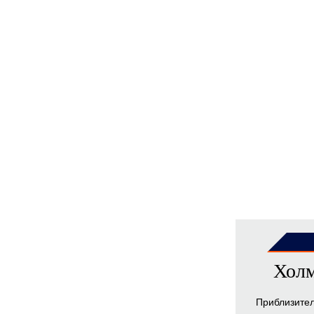
Холм
Приблизите