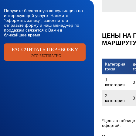
Получите бесплатную консультацию по
интересующей услуге. Нажмите
"оформить заявку", заполните и
отправьте форму и наш менеджер по
продажам свяжется с Вами в
ЦЕНЫ НА 
ближайшее время.
МАРШРУТУ
РАССЧИТАТЬ ПЕРЕВОЗКУ
ЭТО БЕСПЛАТНО
Категория
д
груза
т
1
0
категория
2
0
категория
*Цены в таблице
офертой.