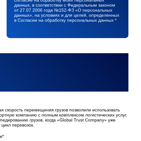
согласие на обработку моих персональных
данных, в соответствии с Федеральным законом
от 27.07.2006 года №152-ФЗ «О персональных
данных», на условиях и для целей, определенных
в Согласии на обработку персональных данных *
ая скорость перемещения грузов позволили использовать
портную компанию с полным комплексом логистических услуг,
педированию грузов, когда «Global Trust Company» уже
цикл перевозок.
и*