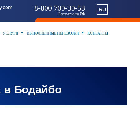
8-800 700-30-58
ny.com
RU
Бесплатно по РФ
УСЛУГИ
ВЫПОЛНЕННЫЕ ПЕРЕВОЗКИ
КОНТАКТЫ
к в Бодайбо