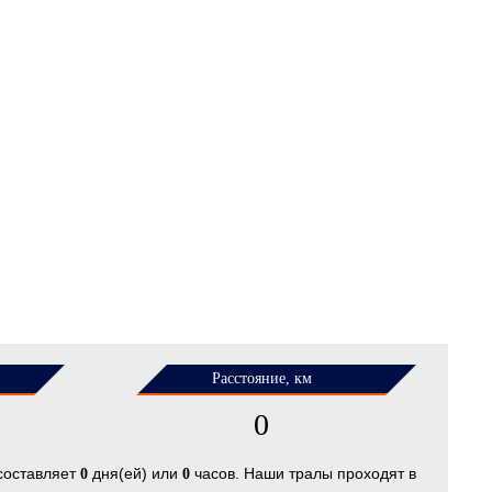
Расстояние, км
0
 составляет
дня(ей) или
часов. Наши тралы проходят в
0
0
.