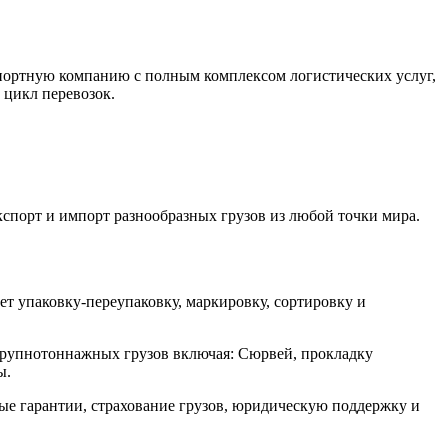
спортную компанию с полным комплексом логистических услуг,
 цикл перевозок.
спорт и импорт разнообразных грузов из любой точки мира.
ет упаковку-переупаковку, маркировку, сортировку и
рупнотоннажных грузов включая: Сюрвей, прокладку
ы.
ые гарантии, страхование грузов, юридическую поддержку и