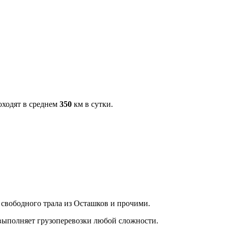
оходят в среднем
350
км в сутки.
е свободного трала из Осташков и прочими.
выполняет грузоперевозки любой сложности.