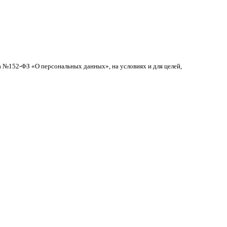
а №152-ФЗ «О персональных данных», на условиях и для целей,