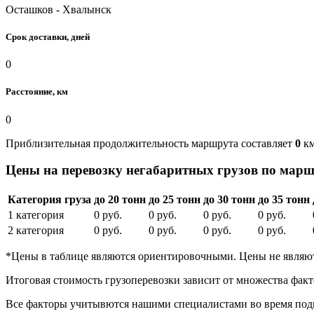
Осташков - Хвалынск
Срок доставки, дней
0
Расстояние, км
0
Приблизительная продолжительность маршрута составляет
0
км
Цены на перевозку негабаритных грузов по мар
Категория груза
до 20 тонн
до 25 тонн
до 30 тонн
до 35 тонн
1 категория
0 руб.
0 руб.
0 руб.
0 руб.
2 категория
0 руб.
0 руб.
0 руб.
0 руб.
*Цены в таблице являются ориентировочными. Цены не являю
Итоговая стоимость грузоперевозки зависит от множества факт
Все факторы учитывются нашими специалистами во время подг