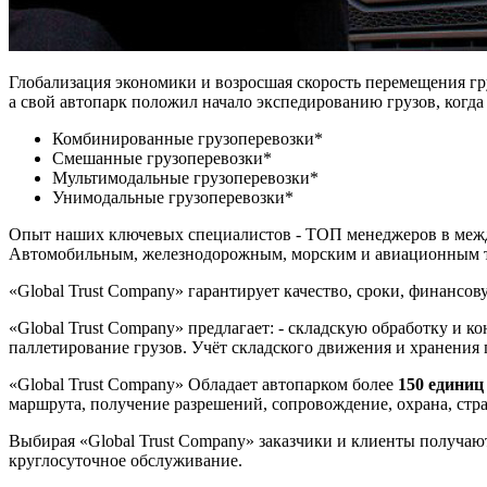
Глобализация экономики и возросшая скорость перемещения гр
а свой автопарк положил начало экспедированию грузов, когда
Комбинированные грузоперевозки*
Смешанные грузоперевозки*
Мультимодальные грузоперевозки*
Унимодальные грузоперевозки*
Опыт наших ключевых специалистов - ТОП менеджеров в междун
Автомобильным, железнодорожным, морским и авиационным 
«Global Trust Company» гарантирует качество, сроки, финансов
«Global Trust Company» предлагает: - складскую обработку и 
паллетирование грузов. Учёт складского движения и хранения
«Global Trust Company» Обладает автопарком более
150 единиц
маршрута, получение разрешений, сопровождение, охрана, стр
Выбирая «Global Trust Company» заказчики и клиенты получаю
круглосуточное обслуживание.