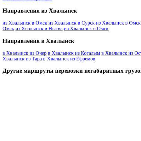
Направления из Хвалынск
из Хвалынск в Омск
из Хвалынск в Сурск
из Хвалынск в Омск
Омск
из Хвалынск в Нытва
из Хвалынск в Омск
Направления в Хвалынск
в Хвалынск из Очер
в Хвалынск из Когалым
в Хвалынск из Ос
Хвалынск из Тара
в Хвалынск из Ефремов
Другие маршруты перевозки негабаритных грузо