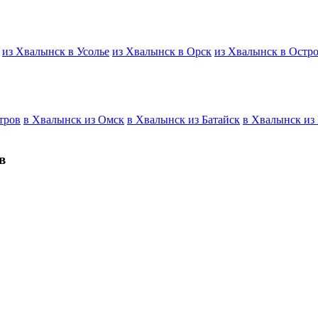
из Хвалынск в Усолье
из Хвалынск в Орск
из Хвалынск в Остр
тров
в Хвалынск из Омск
в Хвалынск из Батайск
в Хвалынск из
в