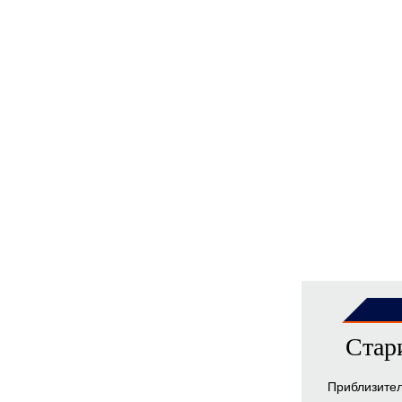
Стар
Приблизите