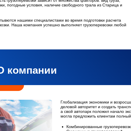
ть грузоперевозки зависит от множества факторов: вид груза,
вки, погодные условия, наличие свободного трала из Старица и
тывются нашими специалистами во время подготовки расчета
озки. Наша компания успешно выполняет грузоперевозки любой
О компании
Глобализация экономики и возросш
деловой авторитет и создать транс
а свой автопарк положил начало экс
могла предложить клиентам полный 
Комбинированные грузоперевозк