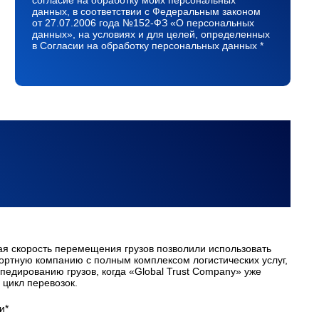
согласие на обработку моих персональных
данных, в соответствии с Федеральным законом
от 27.07.2006 года №152-ФЗ «О персональных
данных», на условиях и для целей, определенных
в Согласии на обработку персональных данных *
ая скорость перемещения грузов позволили использовать
портную компанию с полным комплексом логистических услуг,
педированию грузов, когда «Global Trust Company» уже
цикл перевозок.
и*