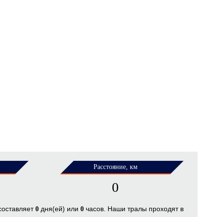
Расстояние, км
0
 составляет
дня(ей) или
часов. Наши тралы проходят в
0
0
.