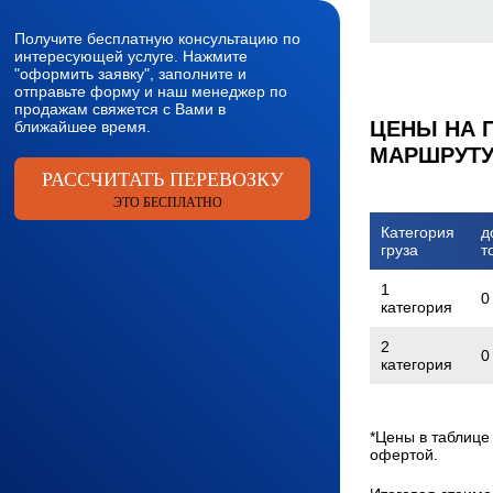
Получите бесплатную консультацию по
интересующей услуге. Нажмите
"оформить заявку", заполните и
отправьте форму и наш менеджер по
продажам свяжется с Вами в
ЦЕНЫ НА 
ближайшее время.
МАРШРУТУ
РАССЧИТАТЬ ПЕРЕВОЗКУ
ЭТО БЕСПЛАТНО
Категория
д
груза
т
1
0
категория
2
0
категория
*Цены в таблице
офертой.