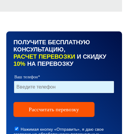
ПОЛУЧИТЕ БЕСПЛАТНУЮ
КОНСУЛЬТАЦИЮ,
РАСЧЕТ ПЕРЕВОЗКИ
И СКИДКУ
10%
НА ПЕРЕВОЗКУ
Ваш телефон*
Нажимая кнопку «Отправить», я даю свое