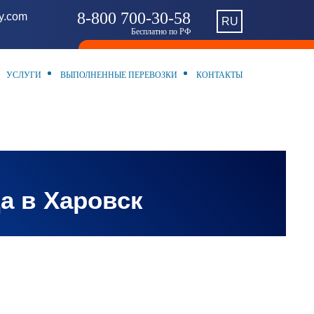
8-800 700-30-58
ny.com
RU
Бесплатно по РФ
УСЛУГИ
ВЫПОЛНЕННЫЕ ПЕРЕВОЗКИ
КОНТАКТЫ
а в Харовск