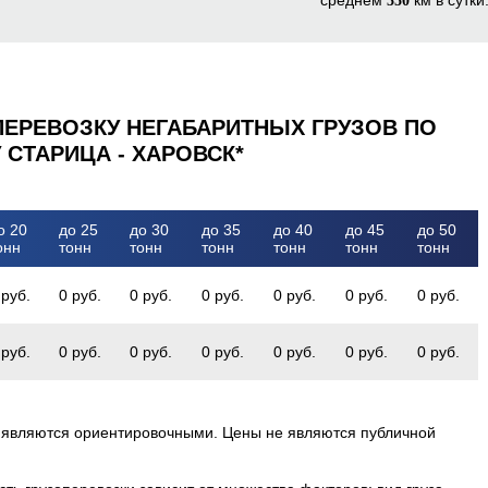
350
ПЕРЕВОЗКУ НЕГАБАРИТНЫХ ГРУЗОВ ПО
 СТАРИЦА - ХАРОВСК*
о 20
до 25
до 30
до 35
до 40
до 45
до 50
онн
тонн
тонн
тонн
тонн
тонн
тонн
 руб.
0 руб.
0 руб.
0 руб.
0 руб.
0 руб.
0 руб.
 руб.
0 руб.
0 руб.
0 руб.
0 руб.
0 руб.
0 руб.
 являются ориентировочными. Цены не являются публичной