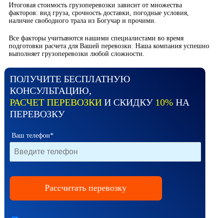
Итоговая стоимость грузоперевозки зависит от множества
факторов: вид груза, срочность доставки, погодные условия,
наличие свободного трала из Богучар и прочими.
Все факторы учитывются нашими специалистами во время
подготовки расчета для Вашей перевозки. Наша компания успешно
выполняет грузоперевозки любой сложности.
ПОЛУЧИТЕ БЕСПЛАТНУЮ
КОНСУЛЬТАЦИЮ,
РАСЧЕТ ПЕРЕВОЗКИ
И СКИДКУ
10%
НА
ПЕРЕВОЗКУ
Ваш телефон*