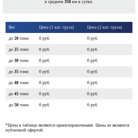
в среднем
350
км в сутки.
РАМЕНСКОЕ*
Вес
Цена (1 кат. груза)
Цена (2 кат. груза)
до
20
тонн
0 руб.
0 руб.
до
25
тонн
0 руб.
0 руб.
до
30
тонн
0 руб.
0 руб.
до
35
тонн
0 руб.
0 руб.
до
40
тонн
0 руб.
0 руб.
до
45
тонн
0 руб.
0 руб.
до
50
тонн
0 руб.
0 руб.
*Цены в таблице являются ориентировочными. Цены не являются
публичной офертой.