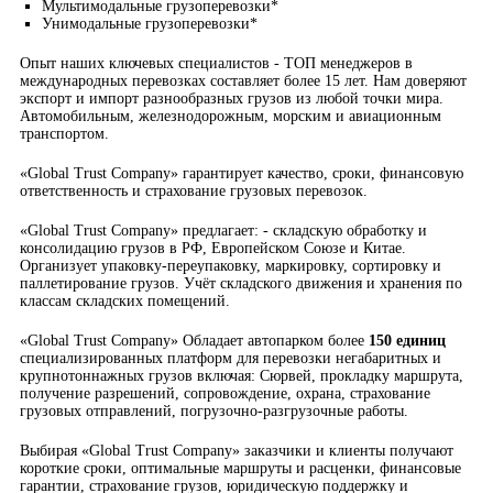
Мультимодальные грузоперевозки*
Унимодальные грузоперевозки*
Опыт наших ключевых специалистов - ТОП менеджеров в
международных перевозках составляет более 15 лет. Нам доверяют
экспорт и импорт разнообразных грузов из любой точки мира.
Автомобильным, железнодорожным, морским и авиационным
транспортом.
«Global Trust Company» гарантирует качество, сроки, финансовую
ответственность и страхование грузовых перевозок.
«Global Trust Company» предлагает: - складскую обработку и
консолидацию грузов в РФ, Европейском Союзе и Китае.
Организует упаковку-переупаковку, маркировку, сортировку и
паллетирование грузов. Учёт складского движения и хранения по
классам складских помещений.
«Global Trust Company» Обладает автопарком более
150 единиц
специализированных платформ для перевозки негабаритных и
крупнотоннажных грузов включая: Сюрвей, прокладку маршрута,
получение разрешений, сопровождение, охрана, страхование
грузовых отправлений, погрузочно-разгрузочные работы.
Выбирая «Global Trust Company» заказчики и клиенты получают
короткие сроки, оптимальные маршруты и расценки, финансовые
гарантии, страхование грузов, юридическую поддержку и