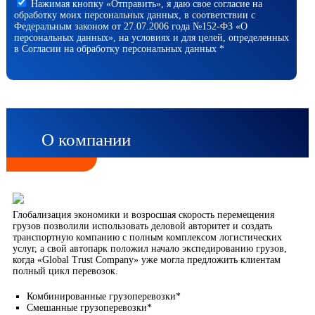
Нажимая кнопку «Отправить», я даю свое согласие на
обработку моих персональных данных, в соответствии с
Федеральным законом от 27.07.2006 года №152-ФЗ «О
персональных данных», на условиях и для целей, определенных
в Согласии на обработку персональных данных *
О компании
Глобализация экономики и возросшая скорость перемещения
грузов позволили использовать деловой авторитет и создать
транспортную компанию с полным комплексом логистических
услуг, а свой автопарк положил начало экспедированию грузов,
когда «Global Trust Company» уже могла предложить клиентам
полный цикл перевозок.
Комбинированные грузоперевозки*
Смешанные грузоперевозки*