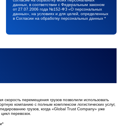
согласие на обработку моих персональных
данных, в соответствии с Федеральным законом
от 27.07.2006 года №152-ФЗ «О персональных
данных», на условиях и для целей, определенных
в Согласии на обработку персональных данных *
ая скорость перемещения грузов позволили использовать
портную компанию с полным комплексом логистических услуг,
педированию грузов, когда «Global Trust Company» уже
цикл перевозок.
и*