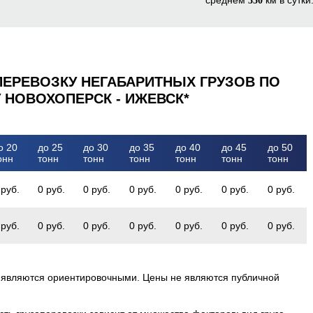
350
ПЕРЕВОЗКУ НЕГАБАРИТНЫХ ГРУЗОВ ПО
 НОВОХОПЕРСК - ИЖЕВСК*
о 20
до 25
до 30
до 35
до 40
до 45
до 50
онн
тонн
тонн
тонн
тонн
тонн
тонн
 руб.
0 руб.
0 руб.
0 руб.
0 руб.
0 руб.
0 руб.
 руб.
0 руб.
0 руб.
0 руб.
0 руб.
0 руб.
0 руб.
 являются ориентировочными. Цены не являются публичной