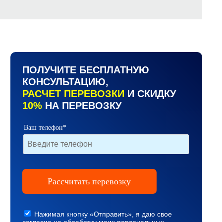
ПОЛУЧИТЕ БЕСПЛАТНУЮ
КОНСУЛЬТАЦИЮ,
РАСЧЕТ ПЕРЕВОЗКИ
И СКИДКУ
10%
НА ПЕРЕВОЗКУ
Ваш телефон*
Нажимая кнопку «Отправить», я даю свое