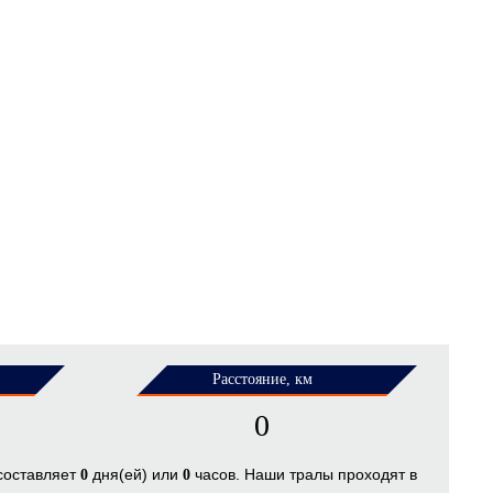
Расстояние, км
0
 составляет
дня(ей) или
часов. Наши тралы проходят в
0
0
.