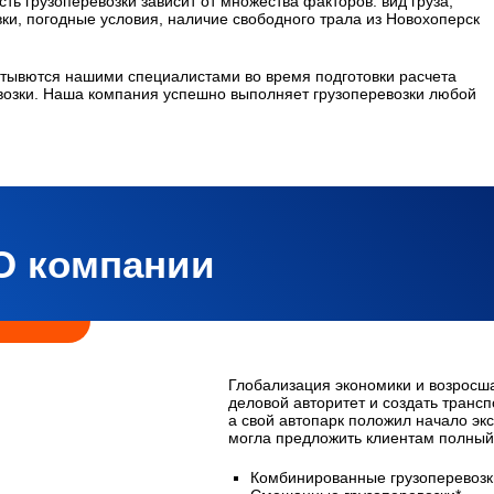
ть грузоперевозки зависит от множества факторов: вид груза,
вки, погодные условия, наличие свободного трала из Новохоперск
тывются нашими специалистами во время подготовки расчета
озки. Наша компания успешно выполняет грузоперевозки любой
О компании
Глобализация экономики и возросш
деловой авторитет и создать транс
а свой автопарк положил начало экс
могла предложить клиентам полный 
Комбинированные грузоперевозк