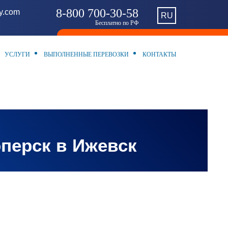
8-800 700-30-58
ny.com
RU
Бесплатно по РФ
УСЛУГИ
ВЫПОЛНЕННЫЕ ПЕРЕВОЗКИ
КОНТАКТЫ
оперск в Ижевск