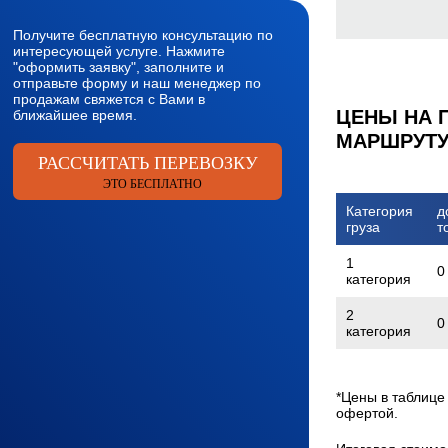
Получите бесплатную консультацию по
интересующей услуге. Нажмите
"оформить заявку", заполните и
отправьте форму и наш менеджер по
продажам свяжется с Вами в
ЦЕНЫ НА 
ближайшее время.
МАРШРУТУ
РАССЧИТАТЬ ПЕРЕВОЗКУ
ЭТО БЕСПЛАТНО
Категория
д
груза
т
1
0
категория
2
0
категория
*Цены в таблице
офертой.