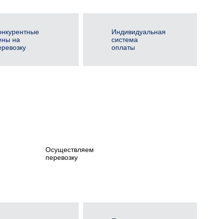
онкурентные
Индивидуальная
ены на
система
еревозку
оплаты
Осуществляем
перевозку