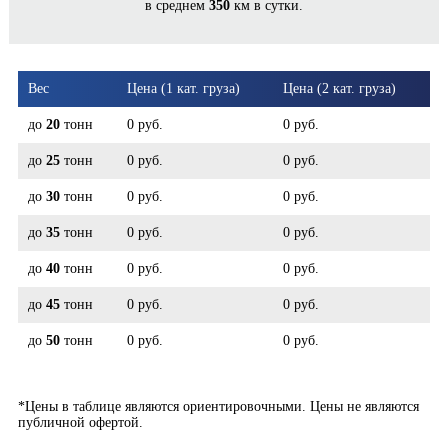
в среднем
350
км в сутки.
БОР*
Вес
Цена (1 кат. груза)
Цена (2 кат. груза)
до
20
тонн
0 руб.
0 руб.
до
25
тонн
0 руб.
0 руб.
до
30
тонн
0 руб.
0 руб.
до
35
тонн
0 руб.
0 руб.
до
40
тонн
0 руб.
0 руб.
до
45
тонн
0 руб.
0 руб.
до
50
тонн
0 руб.
0 руб.
*Цены в таблице являются ориентировочными. Цены не являются
публичной офертой.