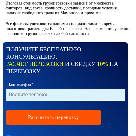
Итоговая стоимость грузоперевозки зависит от множества
факторов: вид груза, срочность доставки, погодные условия,
наличие свободного трала из Мамоново и прочими.
Все факторы учитывются нашими специалистами во время
подготовки расчета для Вашей перевозки. Наша компания успешно
выполняет грузоперевозки любой сложности.
ПОЛУЧИТЕ БЕСПЛАТНУЮ
КОНСУЛЬТАЦИЮ,
РАСЧЕТ ПЕРЕВОЗКИ
И СКИДКУ
10%
НА
ПЕРЕВОЗКУ
Ваш телефон*