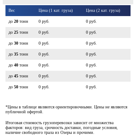
Вес
Цена (1 кат. груза)
Цена (2 кат. груза)
до
20
тонн
0 руб.
0 руб.
до
25
тонн
0 руб.
0 руб.
до
30
тонн
0 руб.
0 руб.
до
35
тонн
0 руб.
0 руб.
до
40
тонн
0 руб.
0 руб.
до
45
тонн
0 руб.
0 руб.
до
50
тонн
0 руб.
0 руб.
*Цены в таблице являются ориентировочными. Цены не являются
публичной офертой.
Итоговая стоимость грузоперевозки зависит от множества
факторов: вид груза, срочность доставки, погодные условия,
наличие свободного трала из Озеры и прочими.