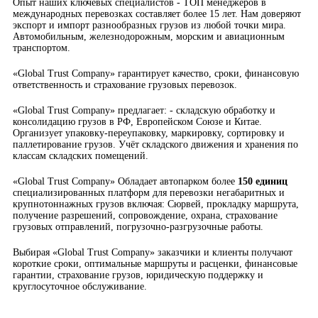
Опыт наших ключевых специалистов - ТОП менеджеров в
международных перевозках составляет более 15 лет. Нам доверяют
экспорт и импорт разнообразных грузов из любой точки мира.
Автомобильным, железнодорожным, морским и авиационным
транспортом.
«Global Trust Company» гарантирует качество, сроки, финансовую
ответственность и страхование грузовых перевозок.
«Global Trust Company» предлагает: - складскую обработку и
консолидацию грузов в РФ, Европейском Союзе и Китае.
Организует упаковку-переупаковку, маркировку, сортировку и
паллетирование грузов. Учёт складского движения и хранения по
классам складских помещений.
«Global Trust Company» Обладает автопарком более
150 единиц
специализированных платформ для перевозки негабаритных и
крупнотоннажных грузов включая: Сюрвей, прокладку маршрута,
получение разрешений, сопровождение, охрана, страхование
грузовых отправлений, погрузочно-разгрузочные работы.
Выбирая «Global Trust Company» заказчики и клиенты получают
короткие сроки, оптимальные маршруты и расценки, финансовые
гарантии, страхование грузов, юридическую поддержку и
круглосуточное обслуживание.