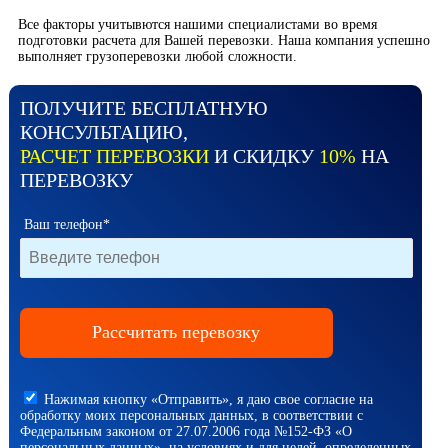
Все факторы учитывются нашими специалистами во время
подготовки расчета для Вашей перевозки. Наша компания успешно
выполняет грузоперевозки любой сложности.
ПОЛУЧИТЕ БЕСПЛАТНУЮ
КОНСУЛЬТАЦИЮ,
РАСЧЕТ ПЕРЕВОЗКИ
И СКИДКУ
10%
НА
ПЕРЕВОЗКУ
Ваш телефон*
Нажимая кнопку «Отправить», я даю свое согласие на
обработку моих персональных данных, в соответствии с
Федеральным законом от 27.07.2006 года №152-ФЗ «О
персональных данных», на условиях и для целей, определенных