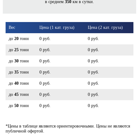
в среднем
350
км в сутки.
БАЛАХНА*
Вес
Цена (1 кат. груза)
Цена (2 кат. груза)
до
20
тонн
0 руб.
0 руб.
до
25
тонн
0 руб.
0 руб.
до
30
тонн
0 руб.
0 руб.
до
35
тонн
0 руб.
0 руб.
до
40
тонн
0 руб.
0 руб.
до
45
тонн
0 руб.
0 руб.
до
50
тонн
0 руб.
0 руб.
*Цены в таблице являются ориентировочными. Цены не являются
публичной офертой.