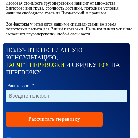
Итоговая стоимость грузоперевозки зависит от множества
факторов: вид груза, срочность доставки, погодные условия,
наличие свободного трала из Пионерский и прочими.
Все факторы учитывются нашими специалистами во время
подготовки расчета для Вашей перевозки. Наша компания успешно
выполняет грузоперевозки любой сложности.
ПОЛУЧИТЕ БЕСПЛАТНУЮ
КОНСУЛЬТАЦИЮ,
РАСЧЕТ ПЕРЕВОЗКИ
И СКИДКУ
10%
НА
ПЕРЕВОЗКУ
Ваш телефон*