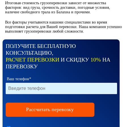
Итоговая стоимость грузоперевозки зависит от множества
факторов: вид груза, срочность доставки, погодные условия,
наличие свободного трала из Балахна и прочими.
Все факторы учитывются нашими специалистами во время
подготовки расчета для Вашей перевозки. Наша компания успешно
выполняет грузоперевозки любой сложности.
ПОЛУЧИТЕ БЕСПЛАТНУЮ
КОНСУЛЬТАЦИЮ,
РАСЧЕТ ПЕРЕВОЗКИ
И СКИДКУ
10%
НА
ПЕРЕВОЗКУ
Ваш телефон*