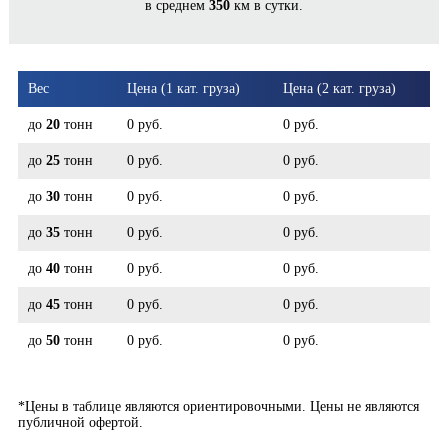
в среднем
350
км в сутки.
НЕМАН*
Вес
Цена (1 кат. груза)
Цена (2 кат. груза)
до
20
тонн
0 руб.
0 руб.
до
25
тонн
0 руб.
0 руб.
до
30
тонн
0 руб.
0 руб.
до
35
тонн
0 руб.
0 руб.
до
40
тонн
0 руб.
0 руб.
до
45
тонн
0 руб.
0 руб.
до
50
тонн
0 руб.
0 руб.
*Цены в таблице являются ориентировочными. Цены не являются
публичной офертой.