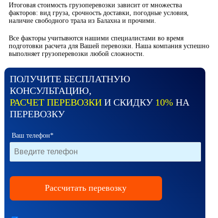
Итоговая стоимость грузоперевозки зависит от множества
факторов: вид груза, срочность доставки, погодные условия,
наличие свободного трала из Балахна и прочими.
Все факторы учитывются нашими специалистами во время
подготовки расчета для Вашей перевозки. Наша компания успешно
выполняет грузоперевозки любой сложности.
ПОЛУЧИТЕ БЕСПЛАТНУЮ
КОНСУЛЬТАЦИЮ,
РАСЧЕТ ПЕРЕВОЗКИ
И СКИДКУ
10%
НА
ПЕРЕВОЗКУ
Ваш телефон*