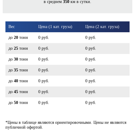
в среднем
350
км в сутки.
ПРОКОПЬЕВСК*
Вес
Цена (1 кат. груза)
Цена (2 кат. груза)
до
20
тонн
0 руб.
0 руб.
до
25
тонн
0 руб.
0 руб.
до
30
тонн
0 руб.
0 руб.
до
35
тонн
0 руб.
0 руб.
до
40
тонн
0 руб.
0 руб.
до
45
тонн
0 руб.
0 руб.
до
50
тонн
0 руб.
0 руб.
*Цены в таблице являются ориентировочными. Цены не являются
публичной офертой.