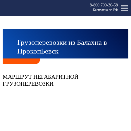
8-800 700-30-58
Бесплатно по РФ
Грузоперевозки из Балахна в
ПрокопЬевск
МАРШРУТ НЕГАБАРИТНОЙ
ГРУЗОПЕРЕВОЗКИ