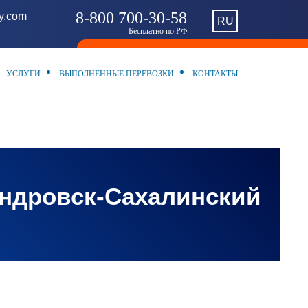
8-800 700-30-58
ny.com
RU
Бесплатно по РФ
УСЛУГИ
ВЫПОЛНЕННЫЕ ПЕРЕВОЗКИ
КОНТАКТЫ
андровск-Сахалинский