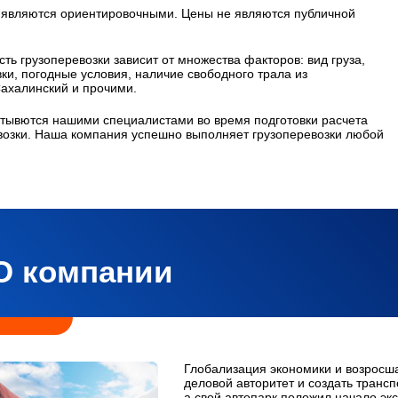
 являются ориентировочными. Цены не являются публичной
ть грузоперевозки зависит от множества факторов: вид груза,
вки, погодные условия, наличие свободного трала из
ахалинский и прочими.
тывются нашими специалистами во время подготовки расчета
озки. Наша компания успешно выполняет грузоперевозки любой
О компании
Глобализация экономики и возросш
деловой авторитет и создать транс
а свой автопарк положил начало экс