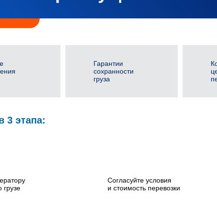
е
Гарантии
К
ения
сохранности
ц
груза
п
в 3 этапа:
ератору
Согласуйте условия
 грузе
и стоимость перевозки