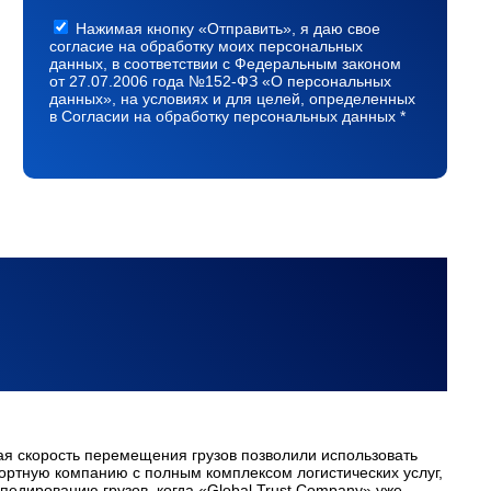
Нажимая кнопку «Отправить», я даю свое
согласие на обработку моих персональных
данных, в соответствии с Федеральным законом
от 27.07.2006 года №152-ФЗ «О персональных
данных», на условиях и для целей, определенных
в Согласии на обработку персональных данных *
ая скорость перемещения грузов позволили использовать
портную компанию с полным комплексом логистических услуг,
педированию грузов, когда «Global Trust Company» уже