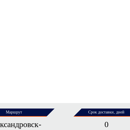
Маршрут
Срок доставки, дней
ксандровск-
0