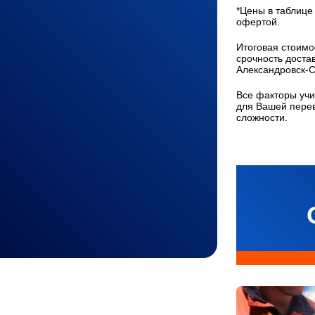
*Цены в таблице
офертой.
Итоговая стоимос
срочность доста
Александровск-С
Все факторы учи
для Вашей перев
сложности.