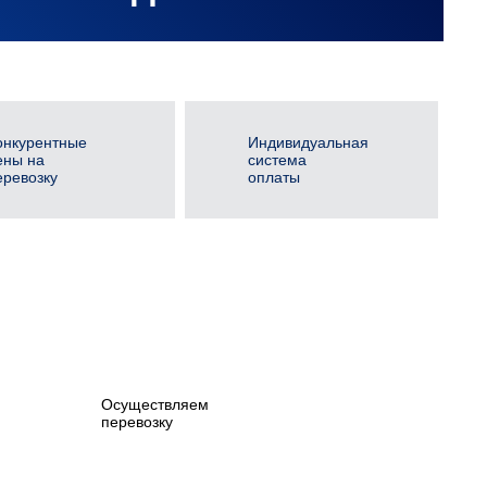
онкурентные
Индивидуальная
ены на
система
еревозку
оплаты
Осуществляем
перевозку