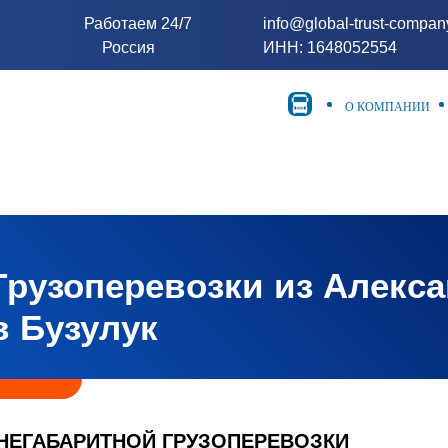
Работаем 24/7
info@global-trust-compa
Россия
ИНН: 1648052554
О КОМПАНИИ
Грузоперевозки из Алекс
в Бузулук
НЕГАБАРИТНОЙ ГРУЗОПЕРЕВОЗКИ