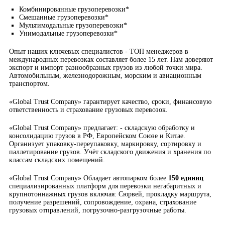
Комбинированные грузоперевозки*
Смешанные грузоперевозки*
Мультимодальные грузоперевозки*
Унимодальные грузоперевозки*
Опыт наших ключевых специалистов - ТОП менеджеров в
международных перевозках составляет более 15 лет. Нам доверяют
экспорт и импорт разнообразных грузов из любой точки мира.
Автомобильным, железнодорожным, морским и авиационным
транспортом.
«Global Trust Company» гарантирует качество, сроки, финансовую
ответственность и страхование грузовых перевозок.
«Global Trust Company» предлагает: - складскую обработку и
консолидацию грузов в РФ, Европейском Союзе и Китае.
Организует упаковку-переупаковку, маркировку, сортировку и
паллетирование грузов. Учёт складского движения и хранения по
классам складских помещений.
«Global Trust Company» Обладает автопарком более
150 единиц
специализированных платформ для перевозки негабаритных и
крупнотоннажных грузов включая: Сюрвей, прокладку маршрута,
получение разрешений, сопровождение, охрана, страхование
грузовых отправлений, погрузочно-разгрузочные работы.